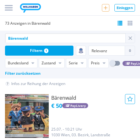
Einloggen
73 Anzeigen in Bärenwald
Filtern
1
Bundesland
Zustand
Serie
Preis
PayLi
Filter zurücksetzen
Infos zur Reihung der Anzeigen
Bärenwald
€ 50
PayLivery
25.07. - 10:21 Uhr
1030 Wien, 03. Bezirk, Landstraße