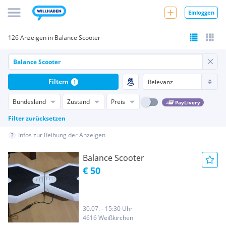
Einloggen
126 Anzeigen in Balance Scooter
Filtern
1
Bundesland
Zustand
Preis
PayLivery
Filter zurücksetzen
Infos zur Reihung der Anzeigen
Balance Scooter
€ 50
30.07. - 15:30 Uhr
4616 Weißkirchen