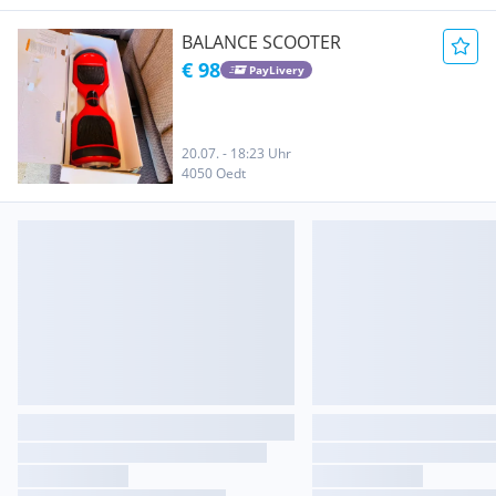
BALANCE SCOOTER
€ 98
PayLivery
20.07. - 18:23 Uhr
4050 Oedt