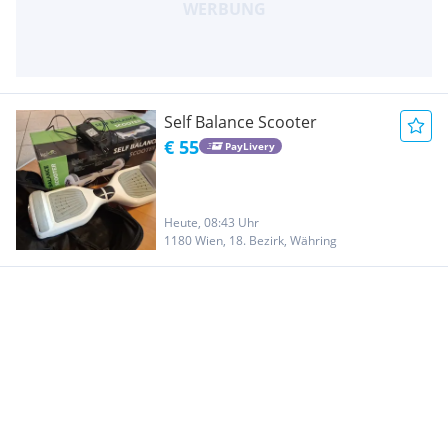
Self Balance Scooter
€ 55
PayLivery
Heute, 08:43 Uhr
1180 Wien, 18. Bezirk, Währing