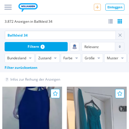
Einloggen
3.872 Anzeigen in Ballkleid 34
Filtern
1
Bundesland
Zustand
Farbe
Größe
Muster
Filter zurücksetzen
Infos zur Reihung der Anzeigen