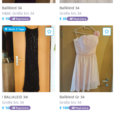
Ballkleid 34
Ballkleid 34
H&M, Größe bis 34
Größe bis 34
€ 15
€ 35
PayLivery
PayLivery
Noch 3 Tage
! BALLKLEID 34!
Ballkleid Gr 34
Größe bis 34
Größe bis 34
€ 16
€ 100
PayLivery
PayLivery