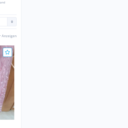
sand
er Anzeigen