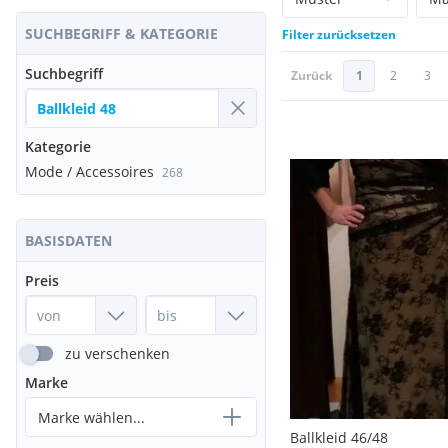
SUCHBEGRIFF & KATEGORIE
Filter zurücksetzen
Suchbegriff
Zurück
1
2
3
Kategorie
Mode / Accessoires
268
BASISDATEN
Preis
zu verschenken
Marke
Marke wählen...
Ballkleid 46/48