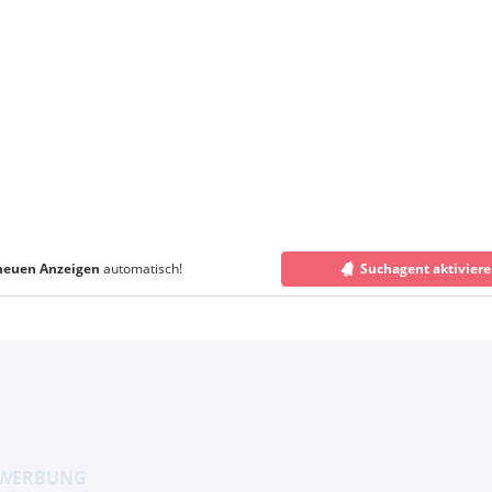
neuen Anzeigen
automatisch!
Suchagent aktivier