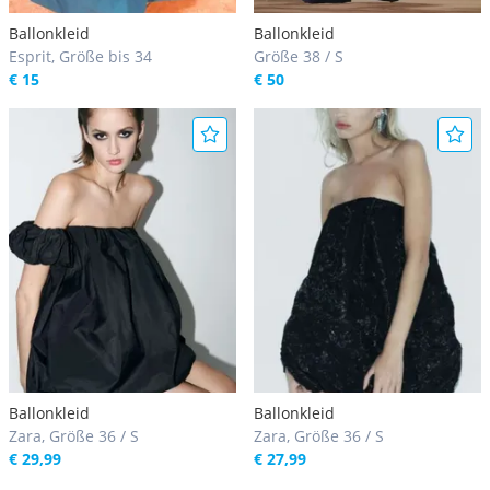
Ballonkleid
Ballonkleid
Esprit, Größe bis 34
Größe 38 / S
€ 15
€ 50
Ballonkleid
Ballonkleid
Zara, Größe 36 / S
Zara, Größe 36 / S
€ 29,99
€ 27,99