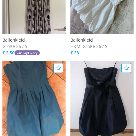
Ballonkleid
Ballonkleid
Größe 36 / S
H&M, Größe 36 / S
€ 2,50
€ 23
PayLivery