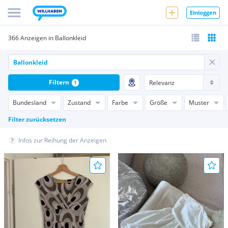
Einloggen
366 Anzeigen in Ballonkleid
Filtern
1
Bundesland
Zustand
Farbe
Größe
Muster
Filter zurücksetzen
Infos zur Reihung der Anzeigen