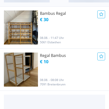
Bambus Regal
€ 30
08.08. - 11:47 Uhr
5061 Elsbethen
Regal Bambus
€ 10
08.08. - 08:08 Uhr
7091 Breitenbrunn