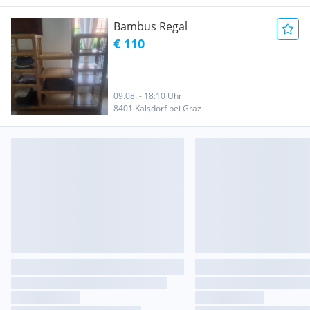
Bambus Regal
€ 110
09.08. - 18:10 Uhr
8401 Kalsdorf bei Graz