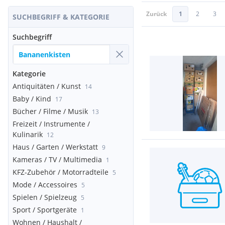
Zurück
1
2
3
SUCHBEGRIFF & KATEGORIE
Suchbegriff
Kategorie
Antiquitäten / Kunst
14
Baby / Kind
17
Bücher / Filme / Musik
13
Freizeit / Instrumente /
Kulinarik
12
Haus / Garten / Werkstatt
9
Kameras / TV / Multimedia
1
KFZ-Zubehör / Motorradteile
5
Mode / Accessoires
5
Spielen / Spielzeug
5
Sport / Sportgeräte
1
Wohnen / Haushalt /