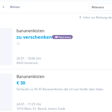
4
Weiter
Infos zur Reihung d
bananenkisten
zu verschenken
PayLivery
:-)
26.07. - 18:06 Uhr
6020 Innsbruck
Bananenkisten
€ 30
Verkaufe ca 30-35 Bananenkisten die ich von Siedln über habe.
24.07. - 17:25 Uhr
1010 Wien, 01. Bezirk, Innere Stadt