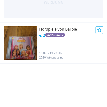
Hörspiele von Barbie
€ 2
PayLivery
10.07. - 19:23 Uhr
2020 Windpassing