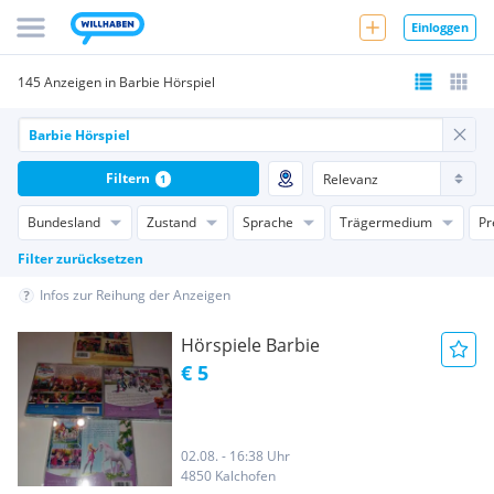
Einloggen
145 Anzeigen in Barbie Hörspiel
Filtern
1
Bundesland
Zustand
Sprache
Trägermedium
Pr
Filter zurücksetzen
Infos zur Reihung der Anzeigen
Hörspiele Barbie
€ 5
02.08. - 16:38 Uhr
4850 Kalchofen