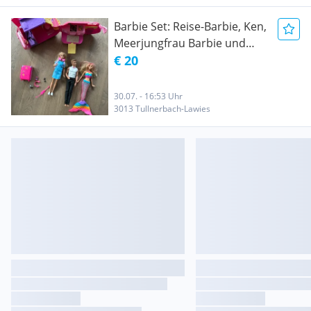
Barbie Set: Reise-Barbie, Ken,
Meerjungfrau Barbie und
Wohnmobil
€ 20
30.07. - 16:53 Uhr
3013 Tullnerbach-Lawies