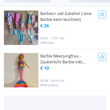
Barbies+ viel Zubehör ( eine
Barbie kann leuchten)
€ 26
04.07. - 15:51 Uhr
6460 Imst
Barbie Meerjungfrau -
Zauberlicht Barbie inkl.
Batterie
€ 10
08.08. - 09:16 Uhr
8430 Leibnitz