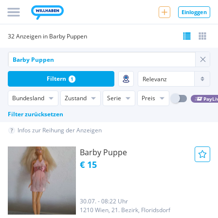
Einloggen
32 Anzeigen in Barby Puppen
Filtern
1
Bundesland
Zustand
Serie
Preis
PayLi
Filter zurücksetzen
Infos zur Reihung der Anzeigen
Barby Puppe
€ 15
30.07. - 08:22 Uhr
1210 Wien, 21. Bezirk, Floridsdorf