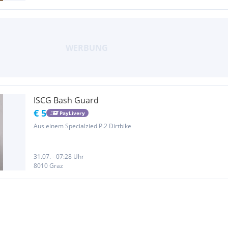
ISCG Bash Guard
€ 5
PayLivery
Aus einem Specialzied P.2 Dirtbike
31.07. - 07:28 Uhr
8010 Graz