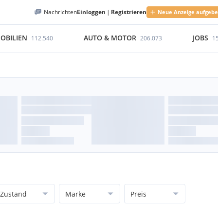
Nachrichten
Einloggen
|
Registrieren
Neue Anzeige aufgeb
OBILIEN
AUTO & MOTOR
JOBS
112.540
206.073
1
Zustand
Marke
Preis