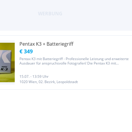
Pentax K3 + Batteriegriff
€ 349
Pentax K3 mit Batteriegriff - Professionelle Leistung und erweiterte
Ausdauer für anspruchsvolle Fotografen! Die Pentax K3 mit
Batteriegriff ist eine hochentwickelte DSLR-Kamera, die speziell für
anspruchsvolle Fotografen konzipiert wurde. Mit ihrer...
15.07. - 13:59 Uhr
1020 Wien, 02. Bezirk, Leopoldstadt