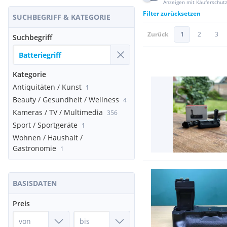
Anzeigen mit Käuferschut
Filter zurücksetzen
SUCHBEGRIFF & KATEGORIE
Zurück
1
2
3
Suchbegriff
Kategorie
Antiquitäten / Kunst
1
Beauty / Gesundheit / Wellness
4
Kameras / TV / Multimedia
356
Sport / Sportgeräte
1
Wohnen / Haushalt /
Gastronomie
1
BASISDATEN
Preis