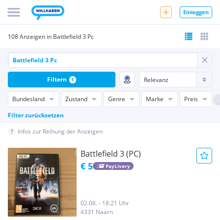
Einloggen
108 Anzeigen in Battlefield 3 Pc
Filtern
1
Bundesland
Zustand
Genre
Marke
Preis
Filter zurücksetzen
Infos zur Reihung der Anzeigen
Battlefield 3 (PC)
€ 5
PayLivery
02.08. - 18:21 Uhr
4331 Naarn