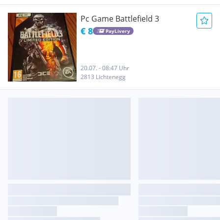
Pc Game Battlefield 3
€ 8
PayLivery
20.07. - 08:47 Uhr
2813 Lichtenegg