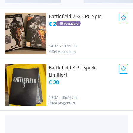
Battlefield 2 & 3 PC Spiel
€ 2
PayLivery
19.07. - 10:44 Uhr
3464 Hausleiten
Battlefield 3 PC Spiele
Limitiert
€ 20
19.07. - 06:24 Uhr
9020 Klagenfurt