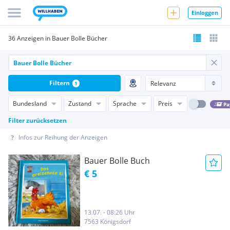
Einloggen
36 Anzeigen in Bauer Bolle Bücher
Filtern
1
Bundesland
Zustand
Sprache
Preis
Pa
Filter zurücksetzen
Infos zur Reihung der Anzeigen
Bauer Bolle Buch
€ 5
13.07. - 08:26 Uhr
7563 Königsdorf