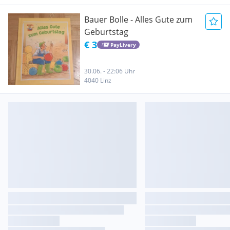
Bauer Bolle - Alles Gute zum
Geburtstag
€ 3
PayLivery
30.06. - 22:06 Uhr
4040 Linz