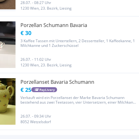
28.07. - 08:27 Uhr
1230 Wien, 23. Bezirk, Liesing
Porzellan Schumann Bavaria
€ 30
3 Kaffee Tassen mit Untertellern, 2 Dessertteller, 1 Kaffeekanne, 1
Milchkanne und 1 Zuckerschüssel
26.07. - 11:02 Uhr
1230 Wien, 23. Bezirk, Liesing
Porzellanset Bavaria Schumann
€ 25
PayLivery
Verkauft wird ein Porzellanset der Marke Bavaria Schumann
bestehend aus zwei Teetassen, vier Untersetzern, einer Milchkanne
und einer Teekanne. Guter Zustand wie auf den Fotos ersichtlich.
26.07. - 09:34 Uhr
8052 Wetzelsdorf