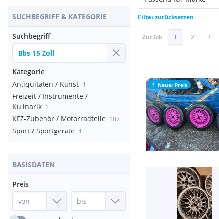
SUCHBEGRIFF & KATEGORIE
Filter zurücksetzen
Suchbegriff
Zurück
1
2
3
Kategorie
Antiquitäten / Kunst
1
Neuer Preis
Freizeit / Instrumente /
Kulinarik
1
KFZ-Zubehör / Motorradteile
107
Sport / Sportgeräte
1
BASISDATEN
Preis