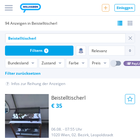
Einloggen
94 Anzeigen in Beistelltischerl
Filtern
1
Bundesland
Zustand
Farbe
Preis
PayL
Filter zurücksetzen
Infos zur Reihung der Anzeigen
Beistelltischerl
€ 35
06.08. - 07:55 Uhr
1020 Wien, 02. Bezirk, Leopoldstadt