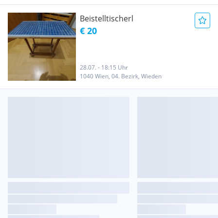
Beistelltischerl
€ 20
28.07. - 18:15 Uhr
1040 Wien, 04. Bezirk, Wieden