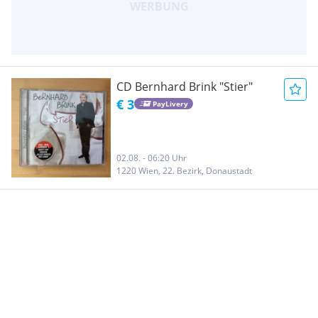
CD Bernhard Brink "Stier"
€ 3
PayLivery
02.08. - 06:20 Uhr
1220 Wien, 22. Bezirk, Donaustadt