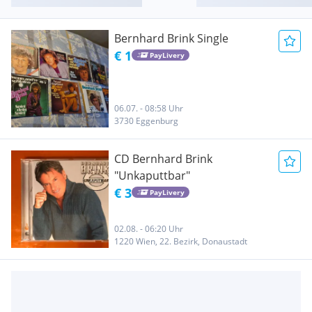
Bernhard Brink Single
€ 1
PayLivery
06.07. - 08:58 Uhr
3730 Eggenburg
CD Bernhard Brink
"Unkaputtbar"
€ 3
PayLivery
02.08. - 06:20 Uhr
1220 Wien, 22. Bezirk, Donaustadt