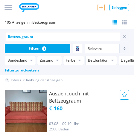
Einloggen
105 Anzeigen in Bettzeugraum
Filtern
1
Bundesland
Zustand
Farbe
Bettfunktion
Liegefl
Filter zurücksetzen
Infos zur Reihung der Anzeigen
Ausziehcouch mit
Bettzeugraum
€ 160
03.08. - 09:10 Uhr
2500 Baden