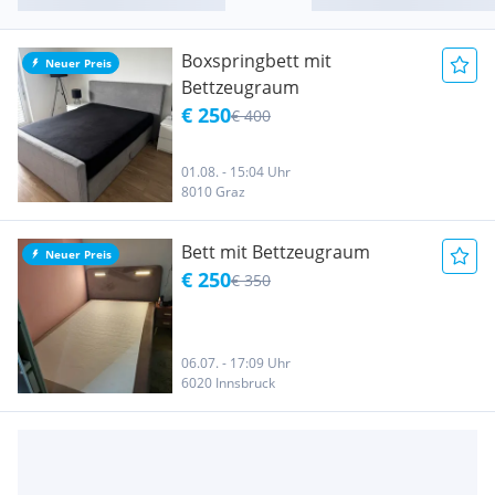
Boxspringbett mit
Neuer Preis
Bettzeugraum
€ 250
€ 400
01.08. - 15:04 Uhr
8010 Graz
Bett mit Bettzeugraum
Neuer Preis
€ 250
€ 350
06.07. - 17:09 Uhr
6020 Innsbruck