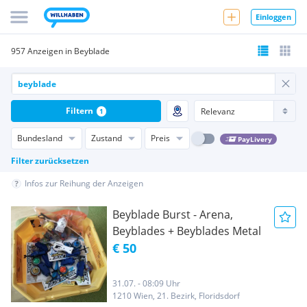
Einloggen
957 Anzeigen in Beyblade
Filtern
1
Bundesland
Zustand
Preis
PayLivery
Filter zurücksetzen
Infos zur Reihung der Anzeigen
Beyblade Burst - Arena,
Beyblades + Beyblades Metal
€ 50
31.07. - 08:09 Uhr
1210 Wien, 21. Bezirk, Floridsdorf