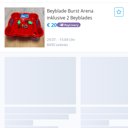
Beyblade Burst Arena
inklusive 2 Beyblades
€ 20
PayLivery
29.07. - 15:04 Uhr
8430 Leibnitz