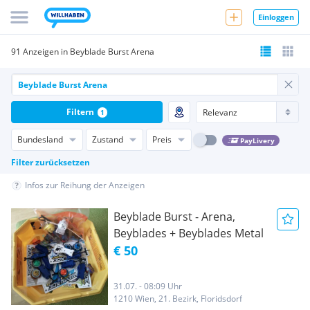
Einloggen
91 Anzeigen in Beyblade Burst Arena
Filtern
1
Bundesland
Zustand
Preis
PayLivery
Filter zurücksetzen
Infos zur Reihung der Anzeigen
Beyblade Burst - Arena,
Beyblades + Beyblades Metal
€ 50
31.07. - 08:09 Uhr
1210 Wien, 21. Bezirk, Floridsdorf