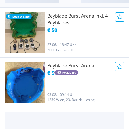
Beyblade Burst Arena inkl. 4
Noch 5 Tage
Beyblades
€ 50
27.06. - 18:47 Uhr
7000 Eisenstadt
Beyblade Burst Arena
€ 5
PayLivery
03.08. - 09:14 Uhr
1230 Wien, 23. Bezirk, Liesing