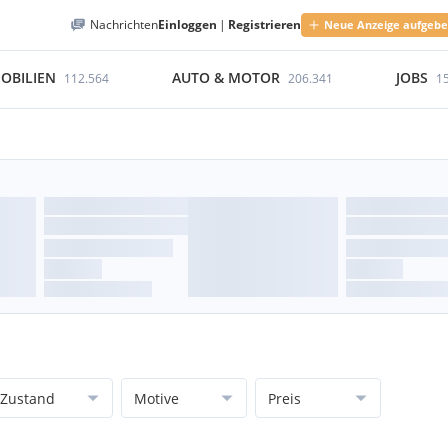
Nachrichten
Einloggen
|
Registrieren
Neue Anzeige aufgeb
OBILIEN
AUTO & MOTOR
JOBS
112.564
206.341
1
Zustand
Motive
Preis