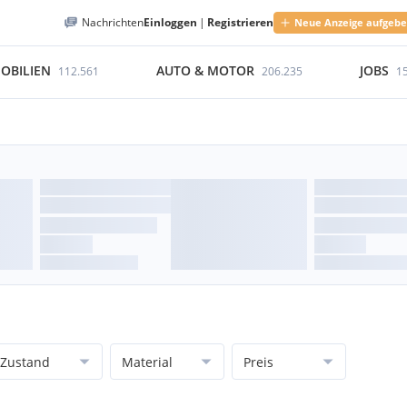
Nachrichten
Einloggen
|
Registrieren
Neue Anzeige aufgeb
OBILIEN
AUTO & MOTOR
JOBS
112.561
206.235
1
Zustand
Material
Preis