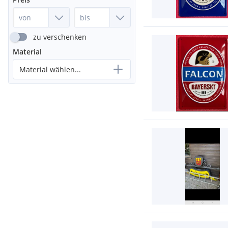
zu verschenken
Material
Material wählen...