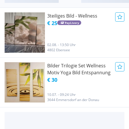
3teiliges Bild - Wellness
€ 25
PayLivery
02.08. - 13:50 Uhr
4802 Ebensee
Bilder Trilogie Set Wellness
Motiv Yoga Bild Entspannung
€ 30
10.07. - 09:24 Uhr
3644 Emmersdorf an der Donau