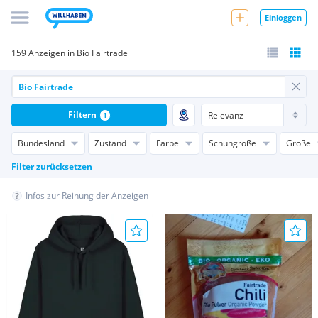
Einloggen
159 Anzeigen in Bio Fairtrade
Filtern
1
Bundesland
Zustand
Farbe
Schuhgröße
Größe
Filter zurücksetzen
Infos zur Reihung der Anzeigen