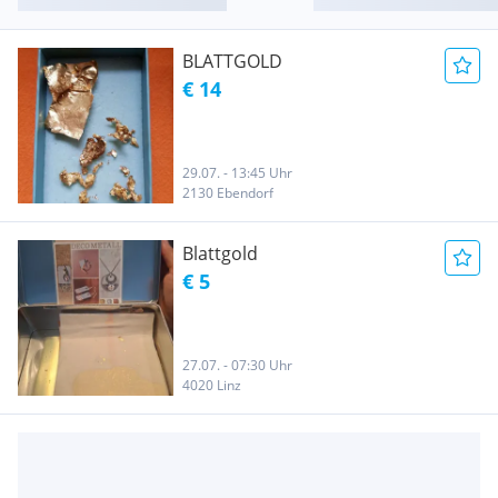
BLATTGOLD
€ 14
29.07. - 13:45 Uhr
2130 Ebendorf
Blattgold
€ 5
27.07. - 07:30 Uhr
4020 Linz