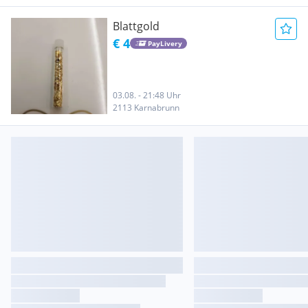
Blattgold
€ 4
PayLivery
03.08. - 21:48 Uhr
2113 Karnabrunn