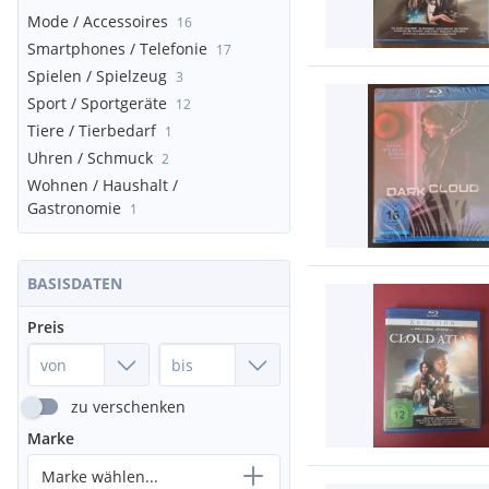
Mode / Accessoires
16
Smartphones / Telefonie
17
Spielen / Spielzeug
3
Sport / Sportgeräte
12
Tiere / Tierbedarf
1
Uhren / Schmuck
2
Wohnen / Haushalt /
Gastronomie
1
BASISDATEN
Preis
zu verschenken
Marke
Marke wählen...