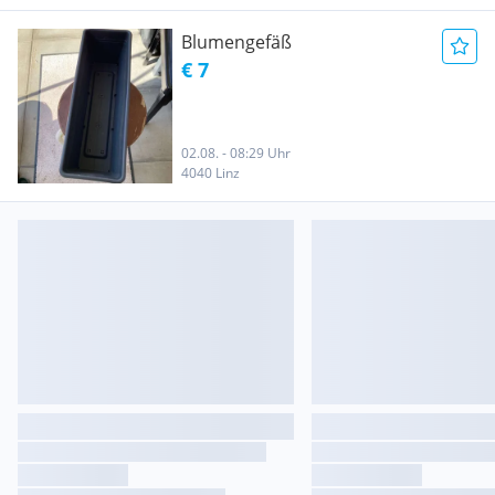
Blumengefäß
€ 7
02.08. - 08:29 Uhr
4040 Linz