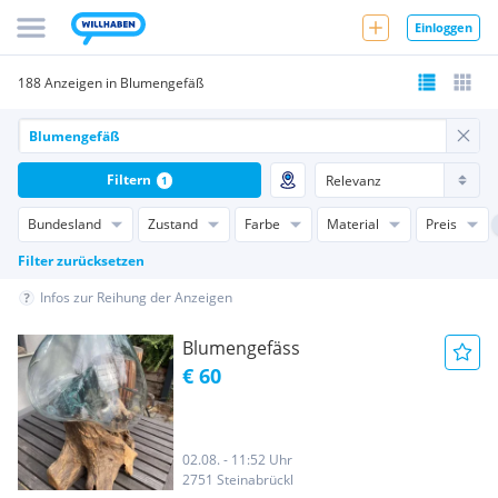
Einloggen
188 Anzeigen in Blumengefäß
Filtern
1
Bundesland
Zustand
Farbe
Material
Preis
Filter zurücksetzen
Infos zur Reihung der Anzeigen
Blumengefäss
€ 60
02.08. - 11:52 Uhr
2751 Steinabrückl