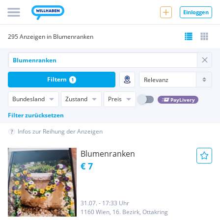
Einloggen
295 Anzeigen in Blumenranken
Filtern
1
Bundesland
Zustand
Preis
PayLivery
Filter zurücksetzen
Infos zur Reihung der Anzeigen
Blumenranken
€ 7
31.07. - 17:33 Uhr
1160 Wien, 16. Bezirk, Ottakring