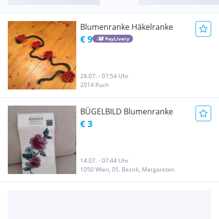
Blumenranke Häkelranke
€ 9
PayLivery
28.07. - 07:54 Uhr
2014 Puch
BÜGELBILD Blumenranke
€ 3
14.07. - 07:44 Uhr
1050 Wien, 05. Bezirk, Margareten