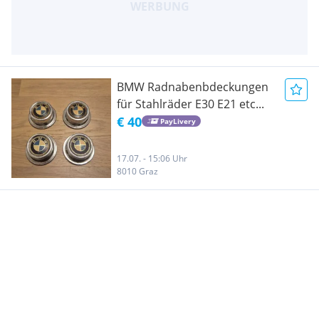
BMW Radnabenbdeckungen
für Stahlräder E30 E21 etc...
€ 40
PayLivery
17.07. - 15:06 Uhr
8010 Graz