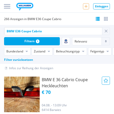
Einloggen
266 Anzeigen in BMW E36 Coupe Cabrio
Filtern
1
Bundesland
Zustand
Beleuchtungstyp
Felgentyp
Filter zurücksetzen
Infos zur Reihung der Anzeigen
BMW E 36 Cabrio Coupe
Heckleuchten
€ 70
04.08. - 13:09 Uhr
6414 Barwies