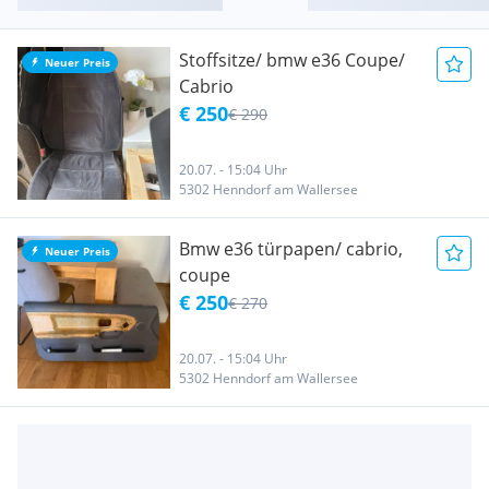
Stoffsitze/ bmw e36 Coupe/
Neuer Preis
Cabrio
€ 250
€ 290
20.07. - 15:04 Uhr
5302 Henndorf am Wallersee
Bmw e36 türpapen/ cabrio,
Neuer Preis
coupe
€ 250
€ 270
20.07. - 15:04 Uhr
5302 Henndorf am Wallersee