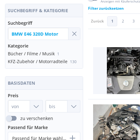
Anzeigen mit Käuferschut
Filter zurücksetzen
SUCHBEGRIFF & KATEGORIE
Zurück
1
2
3
Suchbegriff
Kategorie
Bücher / Filme / Musik
1
KFZ-Zubehör / Motorradteile
130
BASISDATEN
Preis
zu verschenken
Passend für Marke
Passend für Marke wählen...