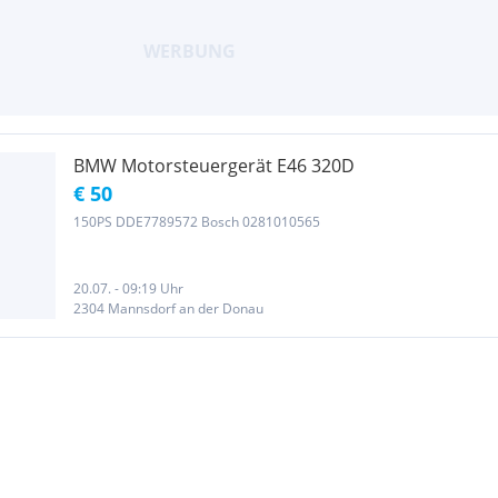
BMW Motorsteuergerät E46 320D
€ 50
150PS DDE7789572 Bosch 0281010565
20.07. - 09:19 Uhr
2304 Mannsdorf an der Donau