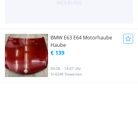
BMW E63 E64 Motorhaube
Haube
€ 139
04.08. - 14:47 Uhr
SI-4248 Slowenien