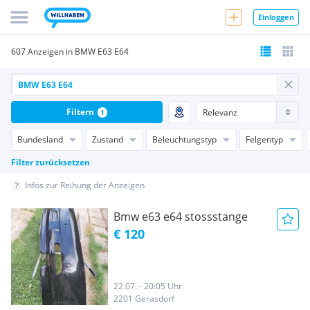
Einloggen
607 Anzeigen in BMW E63 E64
Filtern
1
Bundesland
Zustand
Beleuchtungstyp
Felgentyp
Filter zurücksetzen
Infos zur Reihung der Anzeigen
Bmw e63 e64 stossstange
€ 120
22.07. - 20:05 Uhr
2201 Gerasdorf