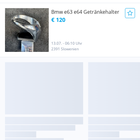
Bmw e63 e64 Getränkehalter
€ 120
13.07. - 06:10 Uhr
2391 Slowenien