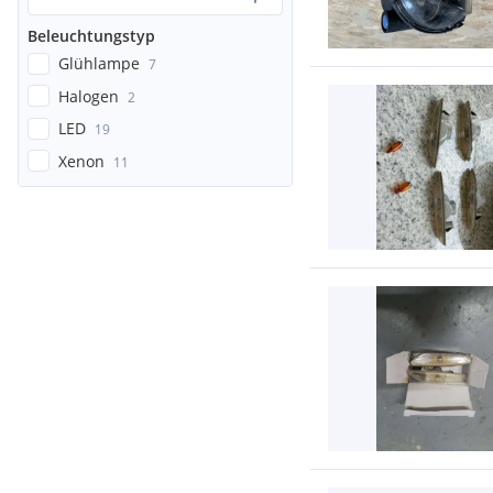
Beleuchtungstyp
Glühlampe
7
Halogen
2
LED
19
Xenon
11