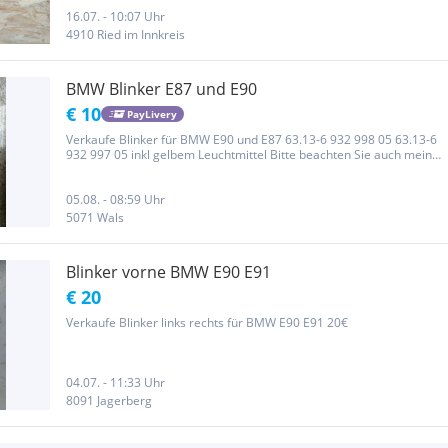
16.07. - 10:07 Uhr
4910 Ried im Innkreis
BMW Blinker E87 und E90
€ 10
PayLivery
Verkaufe Blinker für BMW E90 und E87 63.13-6 932 998 05 63.13-6
932 997 05 inkl gelbem Leuchtmittel Bitte beachten Sie auch meine
vielen anderen Artikel aus den verschiedensten Bereichen.
05.08. - 08:59 Uhr
5071 Wals
Blinker vorne BMW E90 E91
€ 20
Verkaufe Blinker links rechts für BMW E90 E91 20€
04.07. - 11:33 Uhr
8091 Jagerberg