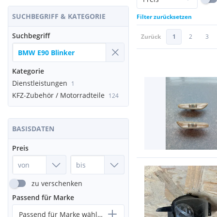
SUCHBEGRIFF & KATEGORIE
Filter zurücksetzen
Suchbegriff
Zurück
1
2
3
Kategorie
Dienstleistungen
1
KFZ-Zubehör / Motorradteile
124
BASISDATEN
Preis
zu verschenken
Passend für Marke
Passend für Marke wählen...