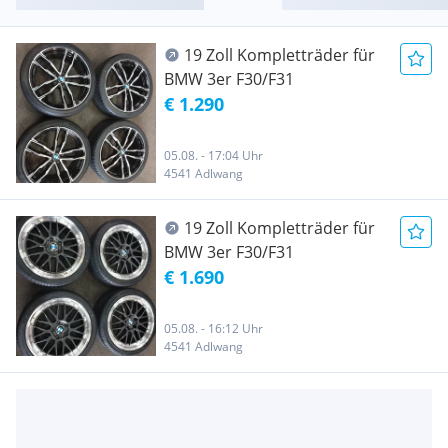
19 Zoll Kompletträder für
BMW 3er F30/F31
€ 1.290
05.08. - 17:04 Uhr
4541 Adlwang
19 Zoll Kompletträder für
BMW 3er F30/F31
€ 1.690
05.08. - 16:12 Uhr
4541 Adlwang