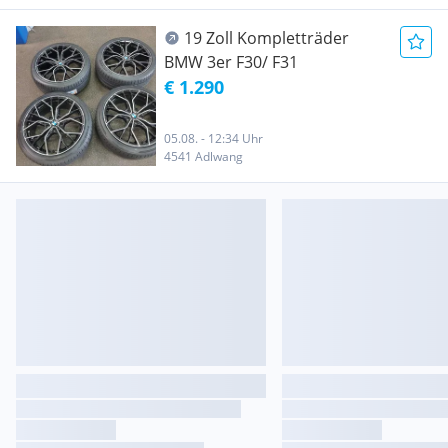
19 Zoll Kompletträder
BMW 3er F30/ F31
€ 1.290
05.08. - 12:34 Uhr
4541 Adlwang