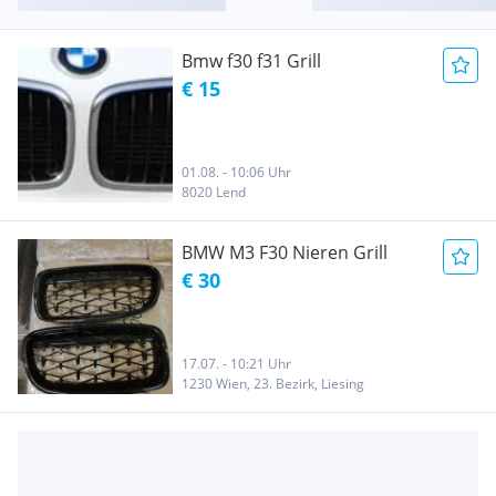
Bmw f30 f31 Grill
€ 15
01.08. - 10:06 Uhr
8020 Lend
BMW M3 F30 Nieren Grill
€ 30
17.07. - 10:21 Uhr
1230 Wien, 23. Bezirk, Liesing