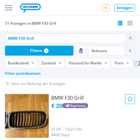
Einloggen
51 Anzeigen in BMW F30 Grill
Filtern
1
Bundesland
Zustand
Passend für Marke
Preis
Filter zurücksetzen
Infos zur Reihung der Anzeigen
BMW F30 Grill
€ 20
PayLivery
01.07. - 19:25 Uhr
4400 Steyr