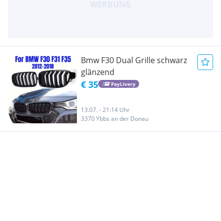
Bmw F30 Dual Grille schwarz
glänzend
€ 35
PayLivery
13.07. - 21:14 Uhr
3370 Ybbs an der Donau