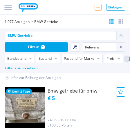
Einloggen
1.977 Anzeigen in BMW Getriebe
Filtern
1
Bundesland
Zustand
Passend für Marke
Preis
Filter zurücksetzen
Infos zur Reihung der Anzeigen
Bmw getriebe für bmw
Noch 2 Tage
€ 5
24.06. - 19:00 Uhr
3100 St. Pölten