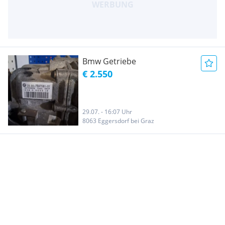
Bmw Getriebe
€ 2.550
29.07. - 16:07 Uhr
8063 Eggersdorf bei Graz