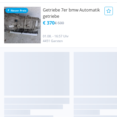
Getriebe 7er bmw Automatik
Neuer Preis
getriebe
€ 370
€ 500
01.08. - 16:57 Uhr
4451 Garsten