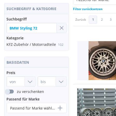
SUCHBEGRIFF & KATEGORIE
Filter zurücksetzen
Suchbegriff
Zurück
1
2
3
Kategorie
KFZ-Zubehör / Motorradteile
102
BASISDATEN
Preis
zu verschenken
Passend für Marke
Passend für Marke wählen...