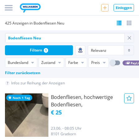
Einloggen
425 Anzeigen in Bodenfliesen Neu
Filtern
1
Bundesland
Zustand
Farbe
Preis
PayL
Filter zurücksetzen
Infos zur Reihung der Anzeigen
Bodenfliesen, hochwertige
Noch 1 Tag
Bodenfliesen,
€ 25
23.06. - 08:05 Uhr
8101 Gratkorn