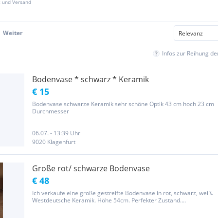
z und Versand
Weiter
Infos zur Reihung d
Bodenvase * schwarz * Keramik
€ 15
Bodenvase schwarze Keramik sehr schöne Optik 43 cm hoch 23 cm
Durchmesser
06.07. - 13:39 Uhr
9020 Klagenfurt
Große rot/ schwarze Bodenvase
€ 48
Ich verkaufe eine große gestreifte Bodenvase in rot, schwarz, weiß.
Westdeutsche Keramik. Höhe 54cm. Perfekter Zustand.
Privatverkauf, keine Rücknahme oder Garantie.