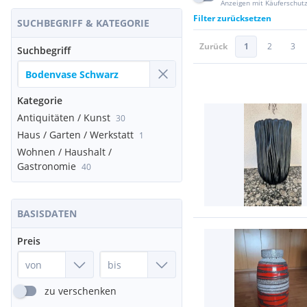
Anzeigen mit Käuferschut
Filter zurücksetzen
SUCHBEGRIFF & KATEGORIE
Zurück
1
2
3
Suchbegriff
Kategorie
Antiquitäten / Kunst
30
Haus / Garten / Werkstatt
1
Wohnen / Haushalt /
Gastronomie
40
BASISDATEN
Preis
zu verschenken