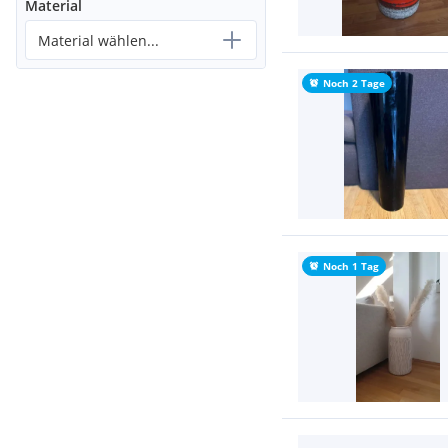
Material
Material wählen...
Noch 2 Tage
Noch 1 Tag