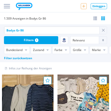
Einloggen
1.509 Anzeigen in Bodys Gr 86
Filtern
1
Bundesland
Zustand
Farbe
Größe
Marke
Filter zurücksetzen
Infos zur Reihung der Anzeigen