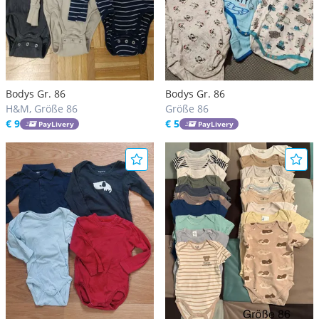
Bodys Gr. 86
Bodys Gr. 86
H&M, Größe 86
Größe 86
€ 9
€ 5
PayLivery
PayLivery