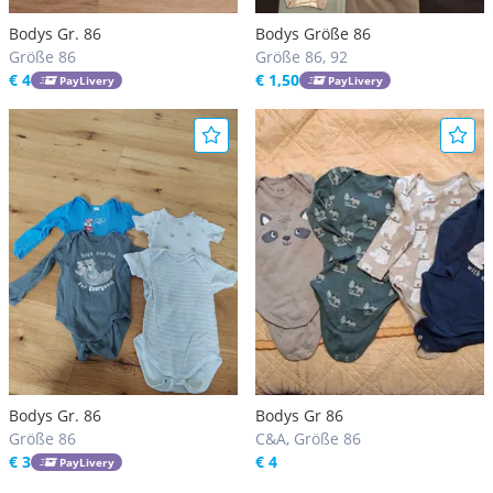
Bodys Gr. 86
Bodys Größe 86
Größe 86
Größe 86, 92
€ 4
€ 1,50
PayLivery
PayLivery
Bodys Gr. 86
Bodys Gr 86
Größe 86
C&A, Größe 86
€ 3
€ 4
PayLivery