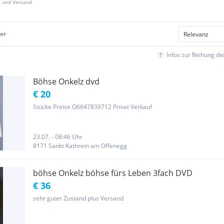
z und Versand
er
Infos zur Reihung d
Böhse Onkelz dvd
€ 20
Stücke Preise O6647839712 Privat Verkauf
23.07. - 08:46 Uhr
8171 Sankt Kathrein am Offenegg
böhse Onkelz böhse fürs Leben 3fach DVD
€ 36
sehr guter Zustand plus Versand