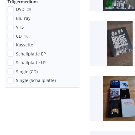
Trägermedium
DVD
29
Blu-ray
VHS
CD
16
Kassette
Schallplatte EP
Schallplatte LP
Single (CD)
Single (Schallplatte)