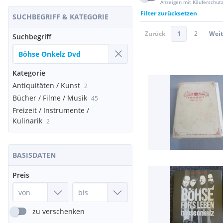
Anzeigen mit Käuferschut
Filter zurücksetzen
SUCHBEGRIFF & KATEGORIE
Zurück
1
2
Weit
Suchbegriff
Kategorie
Antiquitäten / Kunst
2
Bücher / Filme / Musik
45
Freizeit / Instrumente /
Kulinarik
2
BASISDATEN
Preis
zu verschenken