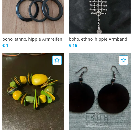
boho, ethno, hippie Armreifen
boho, ethno, hippie Armband
€ 1
€ 16