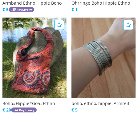
Armband Ethno Hippie Boho
Ohrringe Boho Hippie Ethno
€ 5
€ 1
PayLivery
Boho#Hippie#Goa#Ethno
boho, ethno, hippie, Armreif
€ 20
€ 5
PayLivery