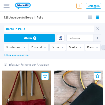
Einloggen
128 Anzeigen in Borse In Pelle
Filtern
1
Bundesland
Zustand
Farbe
Marke
Preis
Filter zurücksetzen
Infos zur Reihung der Anzeigen