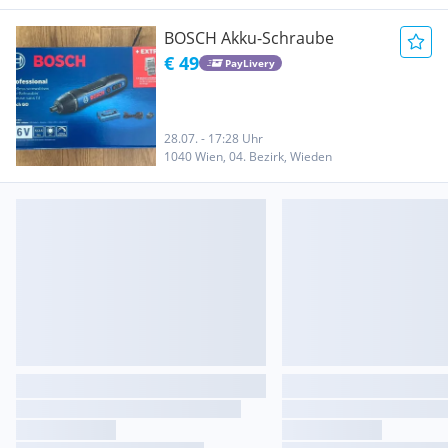
BOSCH Akku-Schraube
€ 49
PayLivery
28.07. - 17:28 Uhr
1040 Wien, 04. Bezirk, Wieden