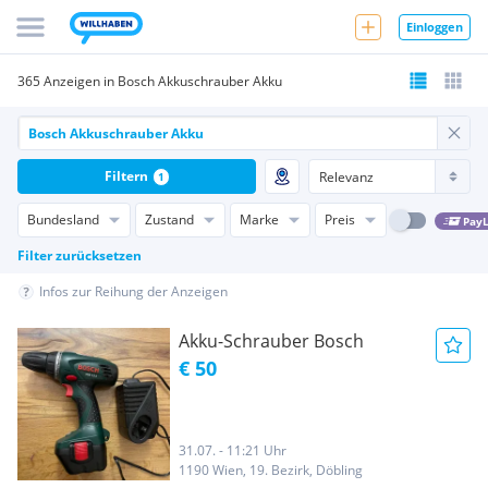
Einloggen
365 Anzeigen in Bosch Akkuschrauber Akku
Filtern
1
Bundesland
Zustand
Marke
Preis
PayL
Filter zurücksetzen
Infos zur Reihung der Anzeigen
Akku-Schrauber Bosch
€ 50
31.07. - 11:21 Uhr
1190 Wien, 19. Bezirk, Döbling