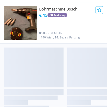
Bohrmaschine Bosch
€ 15
PayLivery
06.08. - 08:18 Uhr
1140 Wien, 14. Bezirk, Penzing