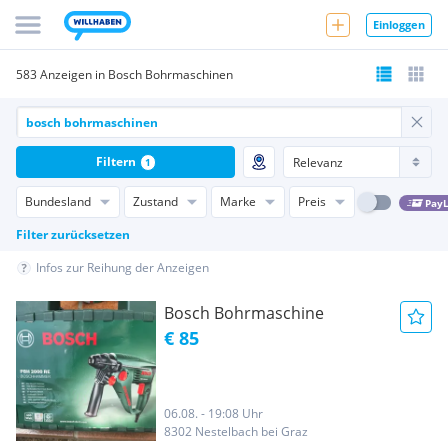
Einloggen
583 Anzeigen in Bosch Bohrmaschinen
Filtern
1
Bundesland
Zustand
Marke
Preis
PayL
Filter zurücksetzen
Infos zur Reihung der Anzeigen
Bosch Bohrmaschine
€ 85
06.08. - 19:08 Uhr
8302 Nestelbach bei Graz