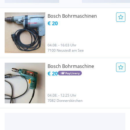
Bosch Bohrmaschinen
€ 20
04.08. - 16:03 Uhr
7100 Neusiedl am See
Bosch Bohrmaschine
€ 20
PayLivery
04.08. - 12:25 Uhr
7082 Donnerskirchen