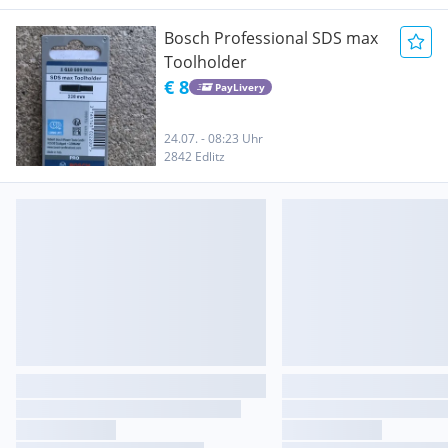
Bosch Professional SDS max
Toolholder
€ 8
PayLivery
24.07. - 08:23 Uhr
2842 Edlitz