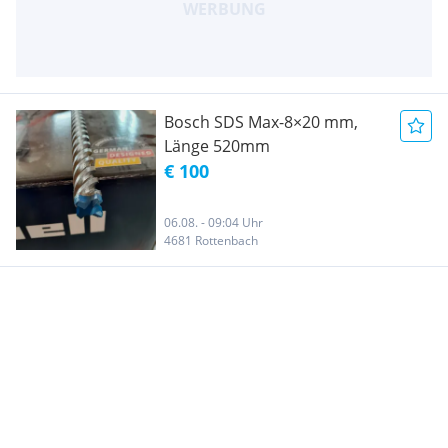
Bosch SDS Max-8×20 mm,
Länge 520mm
€ 100
06.08. - 09:04 Uhr
4681 Rottenbach