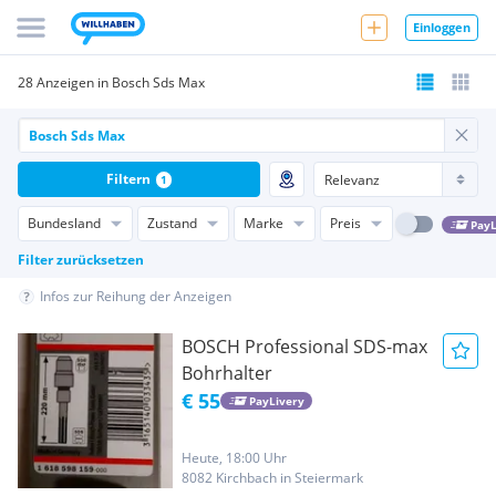
Einloggen
28 Anzeigen in Bosch Sds Max
Filtern
1
Bundesland
Zustand
Marke
Preis
PayL
Filter zurücksetzen
Infos zur Reihung der Anzeigen
BOSCH Professional SDS-max
Bohrhalter
€ 55
PayLivery
Heute, 18:00 Uhr
8082 Kirchbach in Steiermark