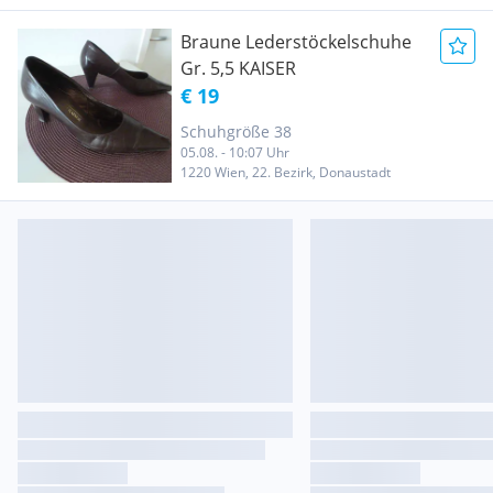
Braune Lederstöckelschuhe
Gr. 5,5 KAISER
€ 19
Schuhgröße 38
05.08. - 10:07 Uhr
1220 Wien, 22. Bezirk, Donaustadt