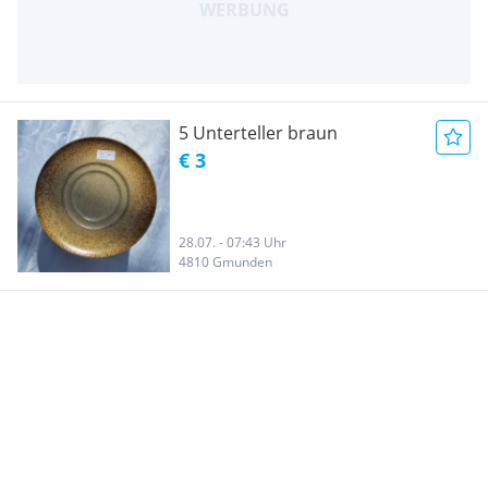
5 Unterteller braun
€ 3
28.07. - 07:43 Uhr
4810 Gmunden