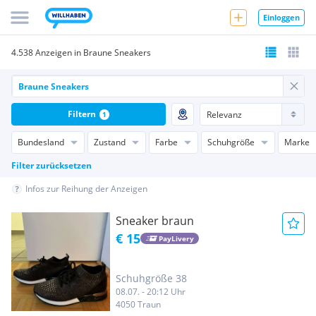
Einloggen
4.538 Anzeigen in Braune Sneakers
Filtern
1
Bundesland
Zustand
Farbe
Schuhgröße
Marke
Filter zurücksetzen
Infos zur Reihung der Anzeigen
Sneaker braun
€ 15
PayLivery
Schuhgröße 38
08.07. - 20:12 Uhr
4050 Traun