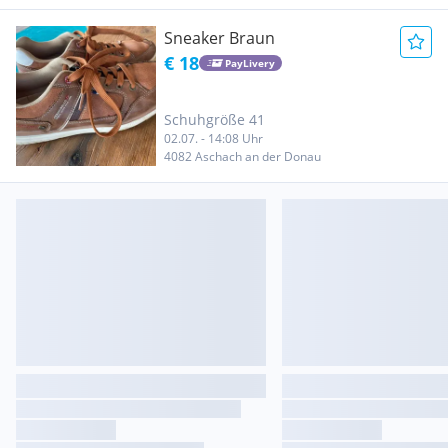
Sneaker Braun
€ 18
PayLivery
Schuhgröße 41
02.07. - 14:08 Uhr
4082 Aschach an der Donau