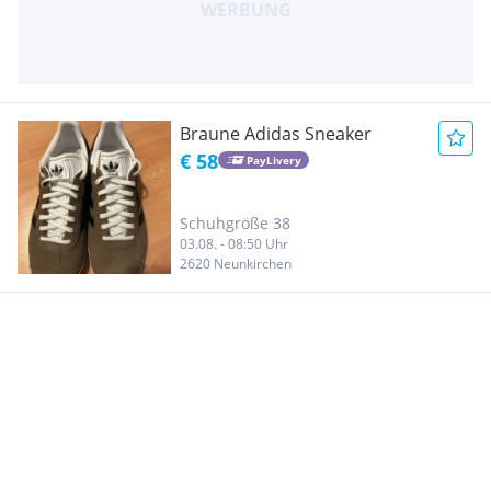
Braune Adidas Sneaker
€ 58
PayLivery
Schuhgröße 38
03.08. - 08:50 Uhr
2620 Neunkirchen