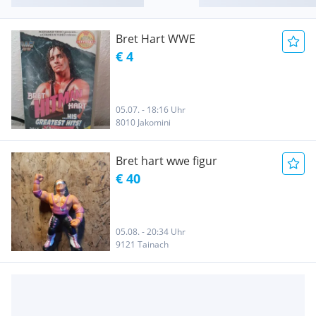
Bret Hart WWE
€ 4
05.07. - 18:16 Uhr
8010 Jakomini
Bret hart wwe figur
€ 40
05.08. - 20:34 Uhr
9121 Tainach