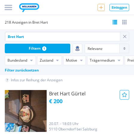
Einloggen
218 Anzeigen in Bret Hart
Filtern
1
Bundesland
Zustand
Motive
Trägermedium
Pre
Filter zurücksetzen
Infos zur Reihung der Anzeigen
Bret Hart Gürtel
€ 200
20.07. - 18:03 Uhr
5110 Oberndorf bei Salzburg